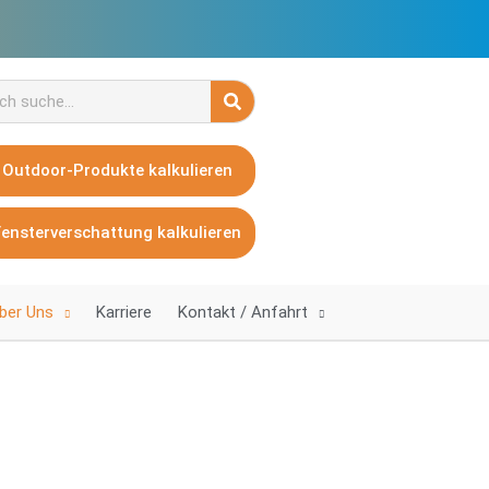
che
Outdoor-Produkte kalkulieren
Fensterverschattung kalkulieren
ber Uns
Karriere
Kontakt / Anfahrt