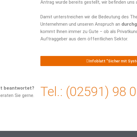
Antrag wurde bereits gestellt, wir befinden uns 
Damit unterstreichen wir die Bedeutung des Th
Unternehmen und unseren Anspruch an
durchg
kommt Ihnen immer zu Gute – ob als Privatkund
Auftraggeber aus dem öffentlichen Sektor.
Infoblatt "Sicher mit Sy
Tel.:
(02591) 98 0
ht beantwortet?
eraten Sie gerne.