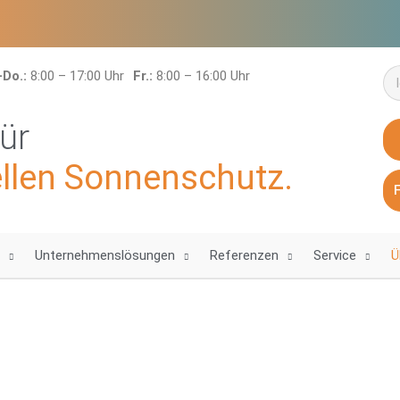
Su
-Do.:
8:00 – 17:00 Uhr
Fr.:
8:00 – 16:00 Uhr
für
ellen Sonnenschutz.
Unternehmenslösungen
Referenzen
Service
Ü