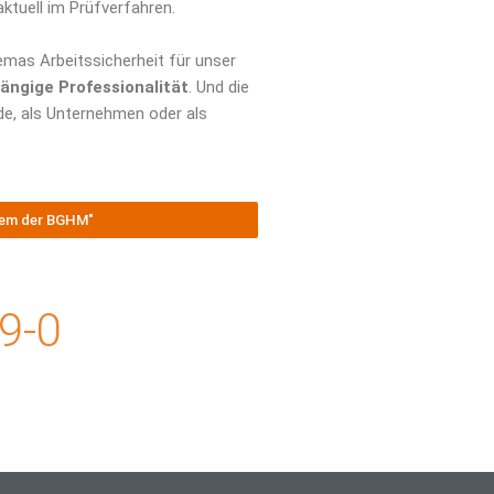
aktuell im Prüfverfahren.
emas Arbeitssicherheit für unser
ängige Professionalität
. Und die
e, als Unternehmen oder als
stem der BGHM"
9-0