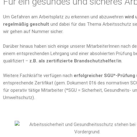
Für ein gesundes und sicheres Ar
Um Gefahren am Arbeitsplatz zu erkennen und abzuwehren
wird
regelmäßig geschult
und dabei für das Thema Arbeitsschutz sens
wir gehen auf Nummer sicher.
Darüber hinaus haben sich einige unserer MitarbeiterInnen nach d
einem entsprechenden Lehrgang und einer absolvierten Prüfung 
qualifiziert –
z.B. als zertifizierte Brandschutzhelfer/in
.
Weitere Fachkräfte verfügen nach
erfolgreicher SGU*-Prüfung
entsprechende Zertifikat (gem. Dokument 016 des normativen S
für operativ tätige Mitarbeiter (*SGU = Sicherheit, Gesundheits- u
Umweltschutz).